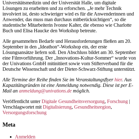
Universitätsmedizin und der Universität Halle, um digitale
Lösungen zu erarbeiten und zu erforschen. „Je mehr Technik
involviert ist, desto schwieriger wird es für die Anwenderinnen und
Anwender, das muss man durchaus mitberücksichtigen“, so die
studentische Mitarbeiterin Ivonne Kalter, die ebenso wie Charlotte
Buch und Elisa Haucke den Workshop betreute.
Alle gesammelten Bedarfe und Herausforderungen fließen am 20.
September in den „Ideathon“-Workshop ein, der erste
Lösungsansätze liefern soll. Den Abschluss bildet am 30. September
eine Filmvorführung. Der „Innovations-Kultur-Sommer“ wurde von
der Univations GmbH mitinitiiert sowie vom Stifterverband für die
Deutsche Wissenschaft und der Dieter-Schwarz-Stiftung unterstützt.
Alle Termine der Reihe finden Sie im Veranstaltungsflyer
hier
. Aus
Kapazitätsgründen ist eine Anmeldung notwendig. Diese ist per E-
Mail an
anmeldung@univations.de
möglich.
Veröffentlicht unter
Digitale Gesundheitsversorgung
,
Forschung
|
Verschlagwortet mit
Digitalisierung
,
Gesundheitsregion
,
Versorgungsforschung
Meta
Anmelden