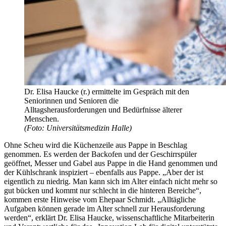
Dr. Elisa Haucke (r.) ermittelte im Gespräch mit den
Seniorinnen und Senioren die
Alltagsherausforderungen und Bedürfnisse älterer
Menschen.
(Foto: Universitätsmedizin Halle)
Ohne Scheu wird die Küchenzeile aus Pappe in Beschlag
genommen. Es werden der Backofen und der Geschirrspüler
geöffnet, Messer und Gabel aus Pappe in die Hand genommen und
der Kühlschrank inspiziert – ebenfalls aus Pappe. „Aber der ist
eigentlich zu niedrig. Man kann sich im Alter einfach nicht mehr so
gut bücken und kommt nur schlecht in die hinteren Bereiche“,
kommen erste Hinweise vom Ehepaar Schmidt. „Alltägliche
Aufgaben können gerade im Alter schnell zur Herausforderung
werden“, erklärt Dr. Elisa Haucke, wissenschaftliche Mitarbeiterin