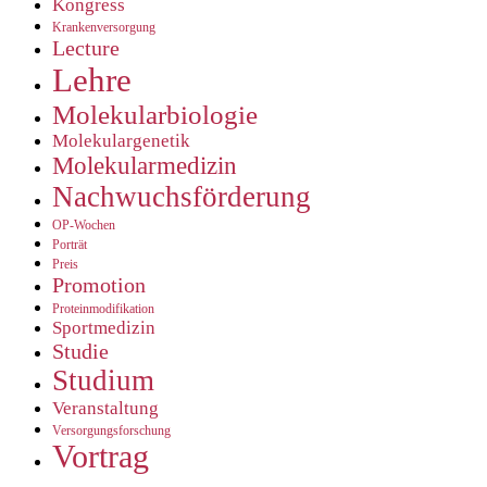
Kongress
Krankenversorgung
Lecture
Lehre
Molekularbiologie
Molekulargenetik
Molekularmedizin
Nachwuchsförderung
OP-Wochen
Porträt
Preis
Promotion
Proteinmodifikation
Sportmedizin
Studie
Studium
Veranstaltung
Versorgungsforschung
Vortrag