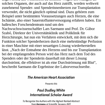
solchen Organen, der auch auf das Herz zutrifft, werden weltweit
zunehmend Spender- und Spenderinnenherzen zur Transplantation
verwendet, die nicht gänzlich optimal sind. Dazu gehören zum
Beispiel unter bestimmten Voraussetzungen auch Herzen, die eine
Ischämie, also einer Sauerstoffunterversorgung erfahren haben. Ein
hallesches Forschendenteam rund um den
Nachwuchswissenschaftler Lars Saemann und Prof. Dr. Gábor
Szabó, Direktor der Universitätsklinik und Poliklinik für
Herzchirurgie, hat nun ein Verfahren entwickelt, mit dem sich die
Funktion solcher Spenderherzen durch eine mehrstündige Perfusion
in einer Maschine mit einer neuartigen Lösung wiederherstellen
lässt. „Nach der Entnahme des Herzens und bis zur Transplantation
bei der empfangenden Person wird das Herz nach dem Tod des
Spenders oder der Spenderin dauerhaft mit dieser Lösung
durchströmt, die effektiver ist als eine Durchströmung mit Blut“,
beschreibt Saemann die Ergebnisse der Laborversuchsreihe.