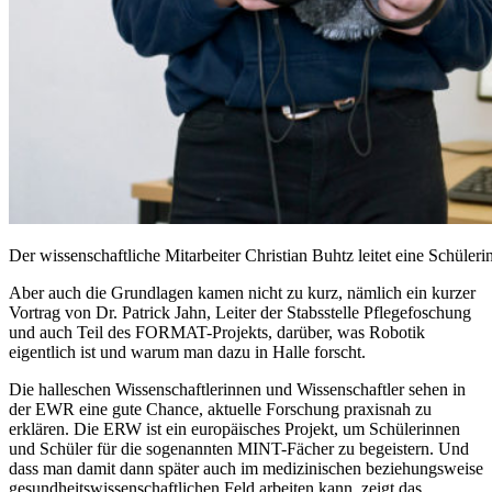
Der wissenschaftliche Mitarbeiter Christian Buhtz leitet eine Schüleri
Aber auch die Grundlagen kamen nicht zu kurz, nämlich ein kurzer
Vortrag von Dr. Patrick Jahn, Leiter der Stabsstelle Pflegefoschung
und auch Teil des FORMAT-Projekts, darüber, was Robotik
eigentlich ist und warum man dazu in Halle forscht.
Die halleschen Wissenschaftlerinnen und Wissenschaftler sehen in
der EWR eine gute Chance, aktuelle Forschung praxisnah zu
erklären. Die ERW ist ein europäisches Projekt, um Schülerinnen
und Schüler für die sogenannten MINT-Fächer zu begeistern. Und
dass man damit dann später auch im medizinischen beziehungsweise
gesundheitswissenschaftlichen Feld arbeiten kann, zeigt das