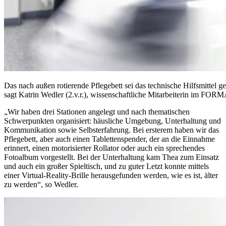
Das nach außen rotierende Pflegebett sei das technische Hilfsmittel
sagt Katrin Wedler (2.v.r.), wissenschaftliche Mitarbeiterin im FORM
„Wir haben drei Stationen angelegt und nach thematischen
Schwerpunkten organisiert: häusliche Umgebung, Unterhaltung und
Kommunikation sowie Selbsterfahrung. Bei ersterem haben wir das
Pflegebett, aber auch einen Tablettenspender, der an die Einnahme
erinnert, einen motorisierter Rollator oder auch ein sprechendes
Fotoalbum vorgestellt. Bei der Unterhaltung kam Thea zum Einsatz
und auch ein großer Spieltisch, und zu guter Letzt konnte mittels
einer Virtual-Reality-Brille herausgefunden werden, wie es ist, älter
zu werden“, so Wedler.