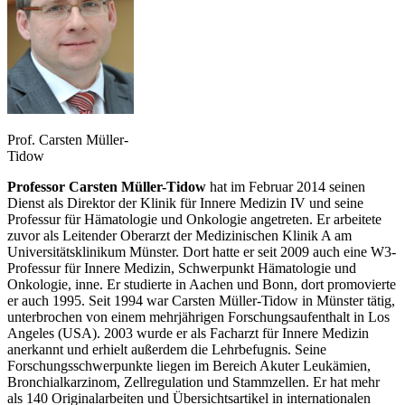
Prof. Carsten Müller-
Tidow
Professor Carsten Müller-Tidow
hat im Februar 2014 seinen
Dienst als Direktor der Klinik für Innere Medizin IV und seine
Professur für Hämatologie und Onkologie angetreten. Er arbeitete
zuvor als Leitender Oberarzt der Medizinischen Klinik A am
Universitätsklinikum Münster. Dort hatte er seit 2009 auch eine W3-
Professur für Innere Medizin, Schwerpunkt Hämatologie und
Onkologie, inne. Er studierte in Aachen und Bonn, dort promovierte
er auch 1995. Seit 1994 war Carsten Müller-Tidow in Münster tätig,
unterbrochen von einem mehrjährigen Forschungsaufenthalt in Los
Angeles (USA). 2003 wurde er als Facharzt für Innere Medizin
anerkannt und erhielt außerdem die Lehrbefugnis. Seine
Forschungsschwerpunkte liegen im Bereich Akuter Leukämien,
Bronchialkarzinom, Zellregulation und Stammzellen. Er hat mehr
als 140 Originalarbeiten und Übersichtsartikel in internationalen