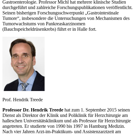
Gastroenterologie. Professor Michl hat mehrere klinische Studien
durchgeführt und zahlreiche Forschungspublikationen veröffentlicht.
Seinen bisherigen Forschungsschwerpunkt „Gastrointestinale
Tumore“, insbesondere die Untersuchungen von Mechanismen des
Tumorwachstums von Pankreaskarzinomen
(Bauchspeicheldrüsenkrebs) führt er in Halle fort.
Prof. Hendrik Treede
Professor Dr. Hendrik Treede
hat zum 1. September 2015 seinen
Dienst als Direktor der Klinik und Poliklinik für Herzchirurgie am
halleschen Universitätsklinikum und als Professor für Herzchirurgie
angetreten. Er studierte von 1990 bis 1997 in Hamburg Medizin.
Nach vier Jahren Arzt-im-Praktikum- und Assistenzarztzeit am