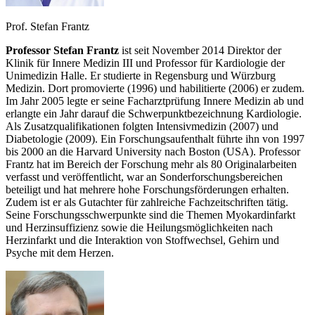
Prof. Stefan Frantz
Professor Stefan Frantz
ist seit November 2014 Direktor der
Klinik für Innere Medizin III und Professor für Kardiologie der
Unimedizin Halle. Er studierte in Regensburg und Würzburg
Medizin. Dort promovierte (1996) und habilitierte (2006) er zudem.
Im Jahr 2005 legte er seine Facharztprüfung Innere Medizin ab und
erlangte ein Jahr darauf die Schwerpunktbezeichnung Kardiologie.
Als Zusatzqualifikationen folgten Intensivmedizin (2007) und
Diabetologie (2009). Ein Forschungsaufenthalt führte ihn von 1997
bis 2000 an die Harvard University nach Boston (USA). Professor
Frantz hat im Bereich der Forschung mehr als 80 Originalarbeiten
verfasst und veröffentlicht, war an Sonderforschungsbereichen
beteiligt und hat mehrere hohe Forschungsförderungen erhalten.
Zudem ist er als Gutachter für zahlreiche Fachzeitschriften tätig.
Seine Forschungsschwerpunkte sind die Themen Myokardinfarkt
und Herzinsuffizienz sowie die Heilungsmöglichkeiten nach
Herzinfarkt und die Interaktion von Stoffwechsel, Gehirn und
Psyche mit dem Herzen.