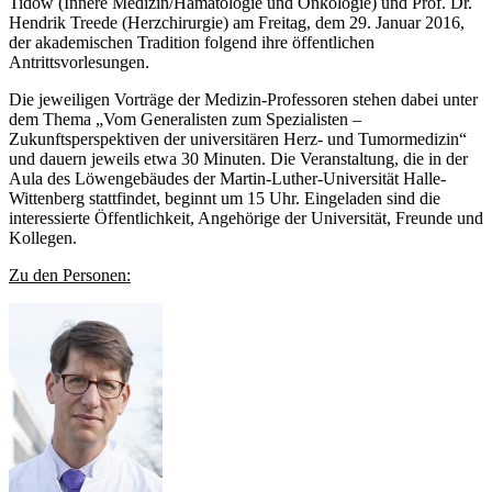
Tidow (Innere Medizin/Hämatologie und Onkologie) und Prof. Dr.
Hendrik Treede (Herzchirurgie) am Freitag, dem 29. Januar 2016,
der akademischen Tradition folgend ihre öffentlichen
Antrittsvorlesungen.
Die jeweiligen Vorträge der Medizin-Professoren stehen dabei unter
dem Thema „Vom Generalisten zum Spezialisten –
Zukunftsperspektiven der universitären Herz- und Tumormedizin“
und dauern jeweils etwa 30 Minuten. Die Veranstaltung, die in der
Aula des Löwengebäudes der Martin-Luther-Universität Halle-
Wittenberg stattfindet, beginnt um 15 Uhr. Eingeladen sind die
interessierte Öffentlichkeit, Angehörige der Universität, Freunde und
Kollegen.
Zu den Personen: