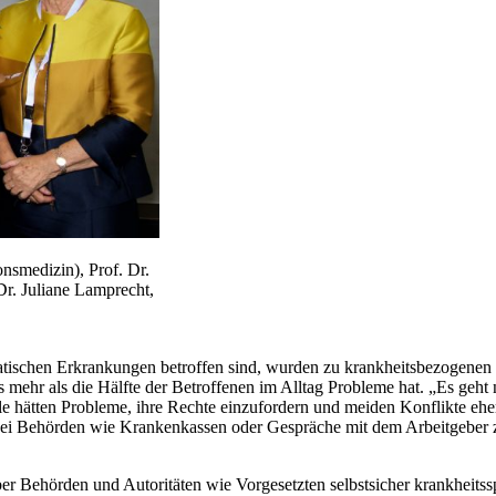
ionsmedizin), Prof. Dr.
Dr. Juliane Lamprecht,
ischen Erkrankungen betroffen sind, wurden zu krankheitsbezogenen 
ehr als die Hälfte der Betroffenen im Alltag Probleme hat. „Es geht n
 hätten Probleme, ihre Rechte einzufordern und meiden Konflikte eher, 
g bei Behörden wie Krankenkassen oder Gespräche mit dem Arbeitgeber 
er Behörden und Autoritäten wie Vorgesetzten selbstsicher krankheits