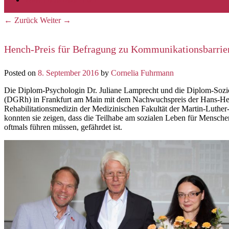
←
Zurück
Weiter
→
Beitrags-Navigation
Hench-Preis für Befragung zu Kommunikationsbarri
Posted on
8. September 2016
by
Cornelia Fuhrmann
Die Diplom-Psychologin Dr. Juliane Lamprecht und die Diplom-Sozio
(DGRh) in Frankfurt am Main mit dem Nachwuchspreis der Hans-Hench-
Rehabilitationsmedizin der Medizinischen Fakultät der Martin-Luthe
konnten sie zeigen, dass die Teilhabe am sozialen Leben für Mensc
oftmals führen müssen, gefährdet ist.