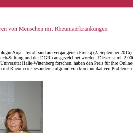
eren von Menschen mit Rheumaerkrankungen
login Anja Thyrolf sind am vergangenen Freitag (2. September 2016) 
Stiftung und der DGRh ausgezeichnet worden. Dieser ist mit 2.000 Eur
r-Universität Halle-Wittenberg forschen, haben den Preis für ihre Onl
hen mit Rheuma insbesondere aufgrund von kommunikativen Problemen 