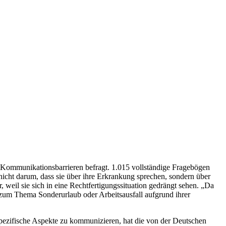
Kommunikationsbarrieren befragt. 1.015 vollständige Fragebögen
icht darum, dass sie über ihre Erkrankung sprechen, sondern über
weil sie sich in eine Rechtfertigungssituation gedrängt sehen. „Da
zum Thema Sonderurlaub oder Arbeitsausfall aufgrund ihrer
spezifische Aspekte zu kommunizieren, hat die von der Deutschen