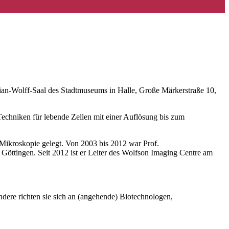
stian-Wolff-Saal des Stadtmuseums in Halle, Große Märkerstraße 10,
Techniken für lebende Zellen mit einer Auflösung bis zum
-Mikroskopie gelegt. Von 2003 bis 2012 war Prof.
Göttingen. Seit 2012 ist er Leiter des Wolfson Imaging Centre am
sondere richten sie sich an (angehende) Biotechnologen,