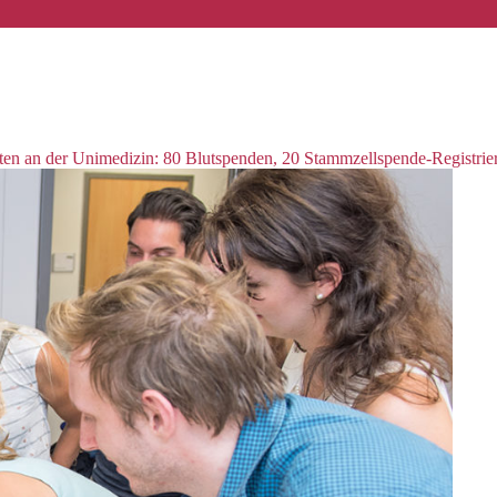
en an der Unimedizin: 80 Blutspenden, 20 Stammzellspende-Registrie